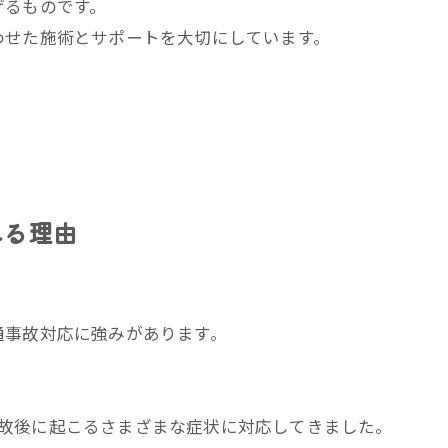
げるものです。
わせた施術とサポートを大切にしています。
れる理由
通事故対応に強みがあります。
故後に起こるさまざまな症状に対応してきました。