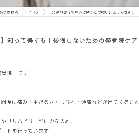
骨盤矯正
鍼灸整骨院
ブログ
【交通事故後の痛みは時間との戦い】知って得する！
鍼灸
】知って得する！後悔しないための整骨院ケア
整骨院」です。
週間後に痛み・重だるさ・しびれ・頭痛などが出てくるこ
」や「リハビリ」**に力を入れ、
ポートを行っています。