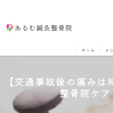
ホーム
メ
【交通事故後の痛みは
整骨院ケア