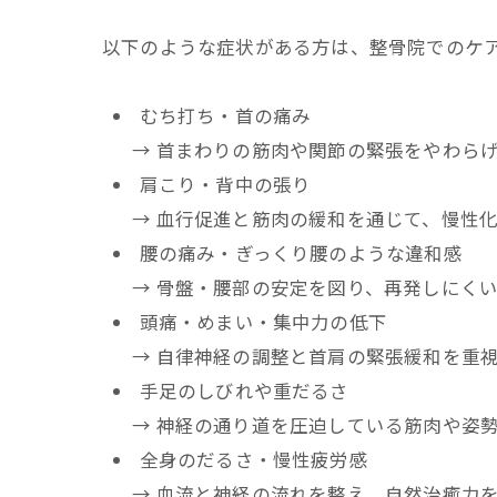
以下のような症状がある方は、整骨院でのケ
むち打ち・首の痛み
→ 首まわりの筋肉や関節の緊張をやわらげ
肩こり・背中の張り
→ 血行促進と筋肉の緩和を通じて、慢性化
腰の痛み・ぎっくり腰のような違和感
→ 骨盤・腰部の安定を図り、再発しにくい
頭痛・めまい・集中力の低下
→ 自律神経の調整と首肩の緊張緩和を重視
手足のしびれや重だるさ
→ 神経の通り道を圧迫している筋肉や姿勢
全身のだるさ・慢性疲労感
→ 血流と神経の流れを整え、自然治癒力を