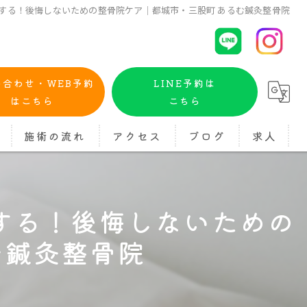
する！後悔しないための整骨院ケア｜都城市・三股町 あるむ鍼灸整骨院
い合わせ・WEB予約
LINE予約は
はこちら
こちら
施術の流れ
アクセス
ブログ
求人
する！後悔しないための
む鍼灸整骨院