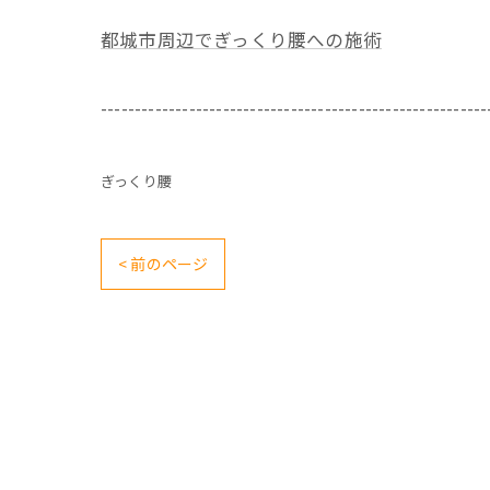
都城市周辺でぎっくり腰への施術
---------------------------------------------------------
ぎっくり腰
< 前のページ