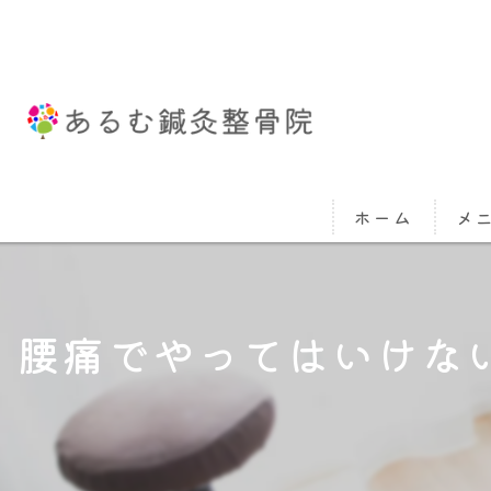
ホーム
メ
腰痛でやってはいけな