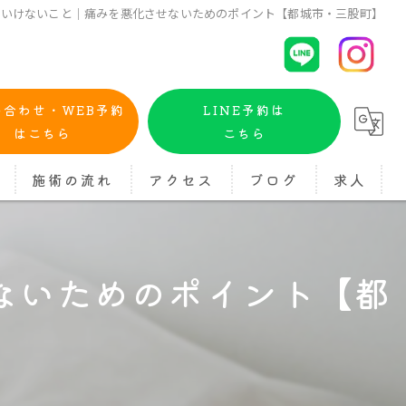
はいけないこと｜痛みを悪化させないためのポイント【都城市・三股町】
い合わせ・WEB予約
LINE予約は
はこちら
こちら
施術の流れ
アクセス
ブログ
求人
ないためのポイント【都