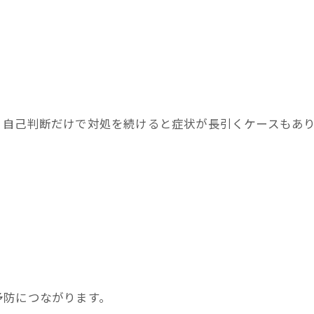
、自己判断だけで対処を続けると症状が長引くケースもあ
予防につながります。