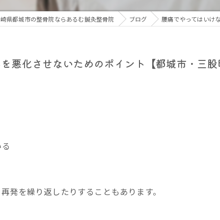
骨盤矯正
宮崎県都城市の整骨院ならあるむ鍼灸整骨院
ブログ
腰痛でやってはいけ
鍼灸
みを悪化させないためのポイント【都城市・三股
いる
、再発を繰り返したりすることもあります。