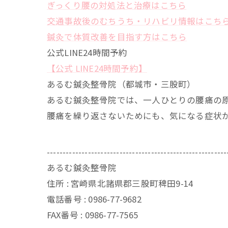
ぎっくり腰の対処法と治療はこちら
交通事故後のむちうち・リハビリ情報はこち
鍼灸で体質改善を目指す方はこちら
公式LINE24時間予約
【公式 LINE24時間予約】
あるむ鍼灸整骨院（都城市・三股町）
あるむ鍼灸整骨院では、一人ひとりの腰痛の
腰痛を繰り返さないためにも、気になる症状
---------------------------------------------------------
あるむ鍼灸整骨院
住所 : 宮崎県北諸県郡三股町稗田9-14
電話番号 : 0986-77-9682
FAX番号 :
0986-77-7565