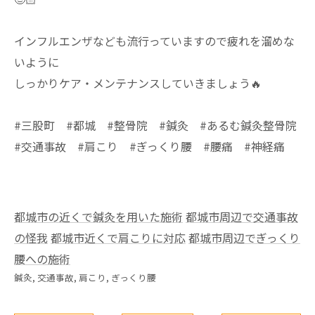
インフルエンザなども流行っていますので疲れを溜めな
いように
しっかりケア・メンテナンスしていきましょう🔥
#三股町 #都城 #整骨院 #鍼灸 #あるむ鍼灸整骨院
#交通事故 #肩こり #ぎっくり腰 #腰痛 #神経痛
都城市の近くで鍼灸を用いた施術
都城市周辺で交通事故
の怪我
都城市近くで肩こりに対応
都城市周辺でぎっくり
腰への施術
鍼灸
交通事故
肩こり
ぎっくり腰