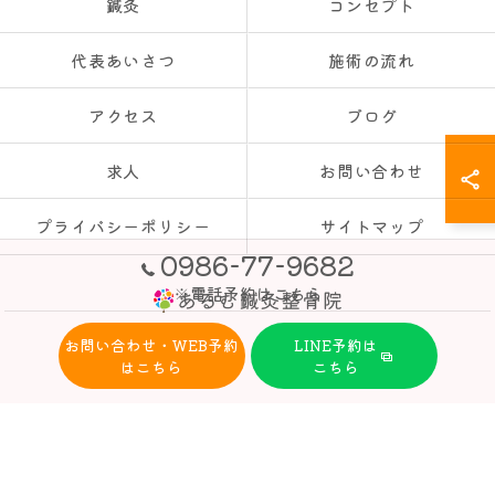
鍼灸
コンセプト
代表あいさつ
施術の流れ
アクセス
ブログ
求人
お問い合わせ
プライバシーポリシー
サイトマップ
0986-77-9682
※電話予約はこちら
お問い合わせ・WEB予約
LINE予約は
© 2026 都城市・三股町の整骨院ならあるむ鍼灸整骨院 ALL RIGHTS
はこちら
こちら
RESERVED.