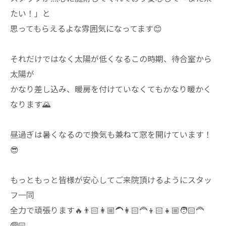
たい！」と
思ってもらえるよな雰囲気になってます😊
それだけではなく太陽が低くなるこの時期、待合室から
太陽が
かなり差し込み、暖房を付けていなくてもかなり暖かく
なります🌄
昼過ぎは暑くなるので換気も兼ねて窓を開けています！
😎
もっともっと皆様が安心してご来院頂けるようにスタッ
フ一同
全力で頑張ります🔥👨🏻👩🏼‍🦱👩🏻‍🦰👦🏻👧🏼🧑🏻‍🦰
🧓🏻