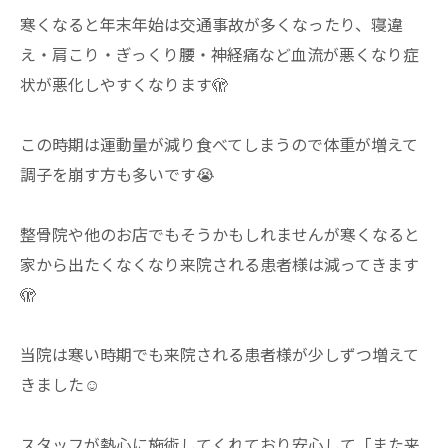
寒くなると年末年始は交通事故が多くなったり、寝違
え・肩こり・ぎっくり腰・神経痛など血流が悪くなり症
状が悪化しやすくなります🫣
この時期は運動量が減り食べてしまうので体重が増えて
調子を崩す方も多いです😭
整骨院や他のお店でもそうかもしれませんが寒くなると
家から出たくなくなり来院される患者様は減ってきます
🫣
当院は寒い時期でも来院される患者様が少しずつ増えて
きました☺️
スタッフが熱心に施術してくれており安心して「また来