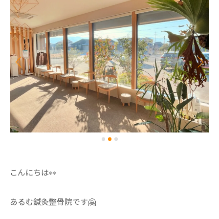
こんにちは👀
あるむ鍼灸整骨院です🤗