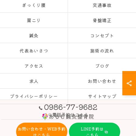
ぎっくり腰
交通事故
肩こり
骨盤矯正
鍼灸
コンセプト
代表あいさつ
施術の流れ
アクセス
ブログ
求人
お問い合わせ
プライバシーポリシー
サイトマップ
0986-77-9682
※電話予約はこちら
お問い合わせ・WEB予約
LINE予約は
© 2026 都城市・三股町の整骨院ならあるむ鍼灸整骨院 ALL RIGHTS
はこちら
こちら