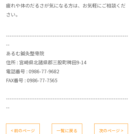
疲れや体のだるさが気になる方は、お気軽にご相談くだ
さい。
--------------------------------------------------------------------
--
あるむ鍼灸整骨院
住所 : 宮崎県北諸県郡三股町稗田9-14
電話番号 : 0986-77-9682
FAX番号 :
0986-77-7565
--------------------------------------------------------------------
--
< 前のページ
一覧に戻る
次のページ >