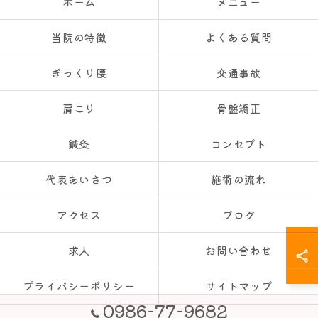
ホーム
メニュー
当院の特徴
よくある質問
ぎっくり腰
交通事故
肩こり
骨盤矯正
鍼灸
コンセプト
代表あいさつ
施術の流れ
アクセス
ブログ
求人
お問い合わせ
プライバシーポリシー
サイトマップ
0986-77-9682