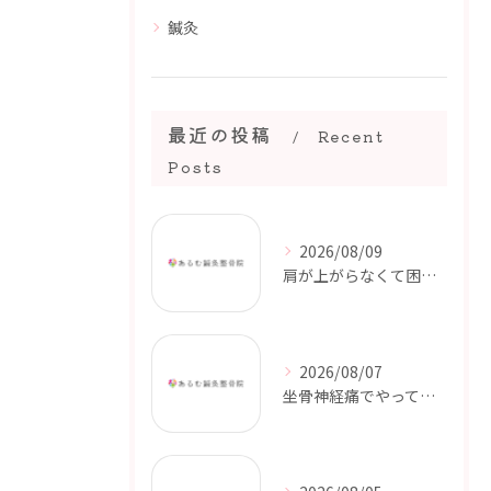
鍼灸
最近の投稿
Recent
Posts
2026/08/09
肩が上がらなくて困っている方へ｜五十肩とは？【都城市・三股町】
2026/08/07
坐骨神経痛でやってはいけないこと｜症状を悪化させないためのポイント【都城市・三股町】