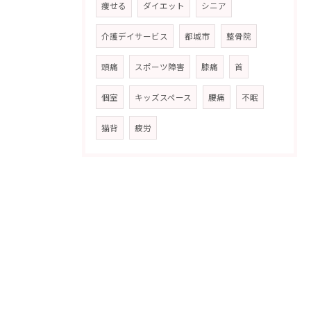
痩せる
ダイエット
シニア
介護デイサービス
都城市
整骨院
頭痛
スポーツ障害
膝痛
首
個室
キッズスペース
腰痛
不眠
猫背
疲労